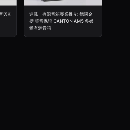
音與K
連載丨有源音箱專業推介: 德國金
榜 聲音保證 CANTON AM5 多媒
體有源音箱