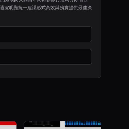
節過濾明顯統一建議形式高效與務實提供最佳決