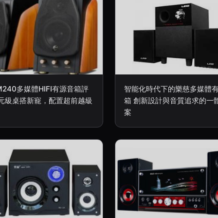
240多媒體HIFI有源音箱評
智能化時代下的樂慈多媒體
元級桌搭新寵，配置超前越級
箱 創新設計與音質追求的一
案