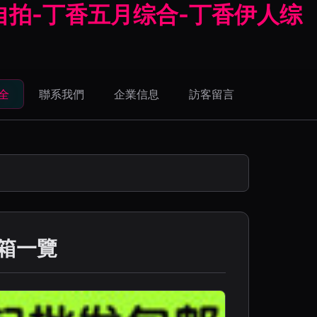
自拍-丁香五月综合-丁香伊人综
全
聯系我們
企業信息
訪客留言
音箱一覽