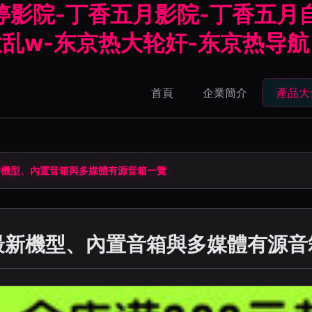
婷影院-丁香五月影院-丁香五月
大乱w-东京热大轮奸-东京热导航
首頁
企業簡介
產品大
機型、內置音箱與多媒體有源音箱一覽
新機型、內置音箱與多媒體有源