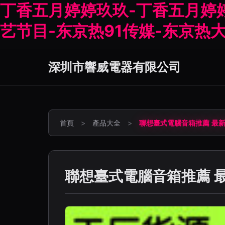
丁香五月婷婷玖玖-丁香五月婷
艺节目-东京热91传媒-东京热
深圳市響威電器有限公司
首頁
>
產品大全
>
聯想臺式電腦音箱推薦 最新
聯想臺式電腦音箱推薦 最